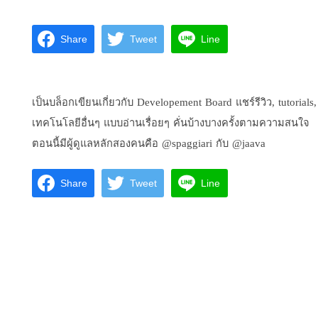
Share
Tweet
Line
เป็นบล็อกเขียนเกี่ยวกับ
Developement Board
แชร์รีวิว
, tutorials
เทคโนโลยีอื่นๆ แบบอ่านเรื่อยๆ คั่นบ้างบางครั้งตามความสนใจ
ตอนนี้มีผู้ดูแลหลักสองคนคือ
@spaggiari
กับ
@jaava
Share
Tweet
Line