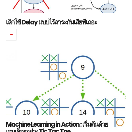
เลิกใช้ Delay แบบไร้สาระกันเสียทีเถอะ
Machine Learning in Action : เริ่มต้นด้วย
เกมเล็กๆอย่าง Tic Tac Toe