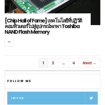
[Chip Hall of Fame] เทคโนโลยีที่ปฏิวัติ
คอมพิวเตอร์ไปสู่อุปกรณ์พกพา Toshiba
NAND Flash Memory
1
2
…
4
Next →
FOLLOW ME
TWITTER