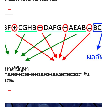
มาแก้ปัญหา
“AFBF+CGHB+DAFG+AEAB=BCBC” กัน
เถอะ