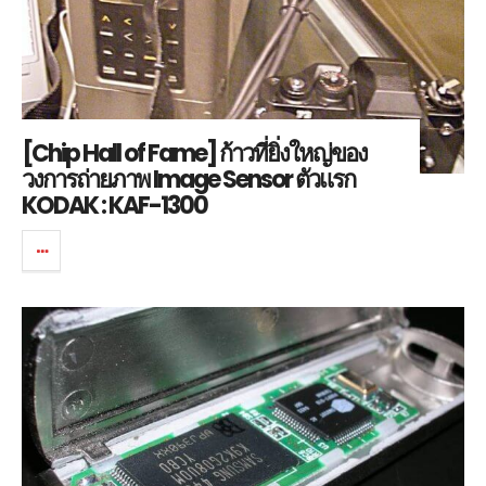
[Chip Hall of Fame] ก้าวที่ยิ่งใหญ่ของ
วงการถ่ายภาพ Image Sensor ตัวแรก
KODAK : KAF-1300