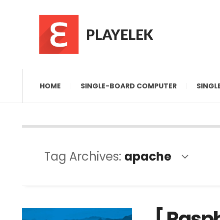
PLAYELEK
HOME
SINGLE-BOARD COMPUTER
SINGL
Tag Archives:
apache
[ Raspb