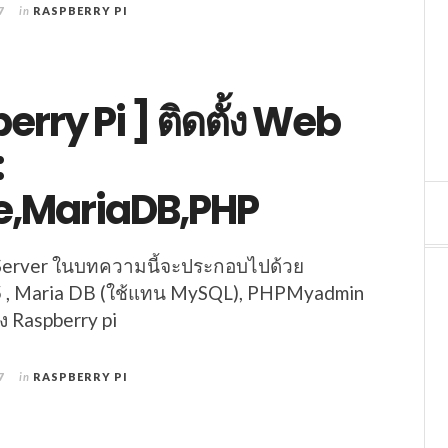
7
in
RASPBERRY PI
erry Pi ] ติดตั้ง Web
:
,MariaDB,PHP
 Server ในบทความนี้จะประกอบไปด้วย
5 , Maria DB (ใช้แทน MySQL), PHPMyadmin
ง Raspberry pi
7
in
RASPBERRY PI