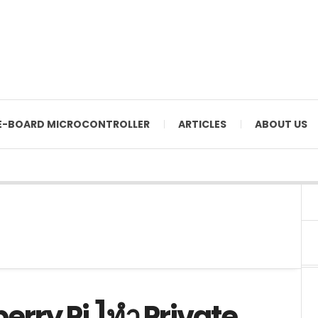
E-BOARD MICROCONTROLLER
ARTICLES
ABOUT US
erry Pi ]ทำ Private