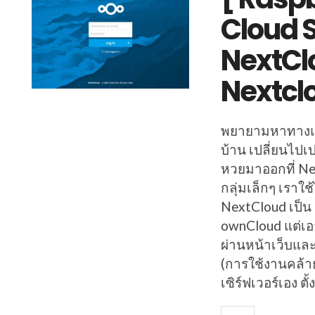
Cloud S
NextClou
Nextcl
พยายามหาทางแก้
บ้าน เปลี่ยนไป
หวยมาออกที่ Ne
กลุ่มเล็กๆ เราใช
NextCloud เป็น 
ownCloud แต่เอ
ผ่านหน้าเว็บและ
(การใช้งานคล้า
เซิร์ฟเวอร์เอง ตั