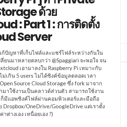
torage ด้วย
d : Part 1 : การติดตั้ง
oud Server
ปัญหาที่เก็บไฟล์และแชร์ไฟล์ระหว่างกันใน
เปลี่ยนมาหลายตลบกว่า @Spaggiari จะพอใจ จน
xtcloud เอามาลงใน Raspberry Pi เหมาะกับ
้ไม่เกิน 5 users ไม่ได้ซิงค์ข้อมูลตลอดเวลา
Open Source Cloud Storage ซึ่ง fork มาจาก
ามาใช้งานเป็นคลาวด์ส่วนตัว สามารถใช้งาน
ก็มีแอพซิงค์ไฟล์ผ่านคอมพิวเตอร์และมือถือ
ย Dropbox/OneDrive/GoogleDrive แต่เราตั้ง
้งค่าต่างเอง เหนื่อยเอง ?)