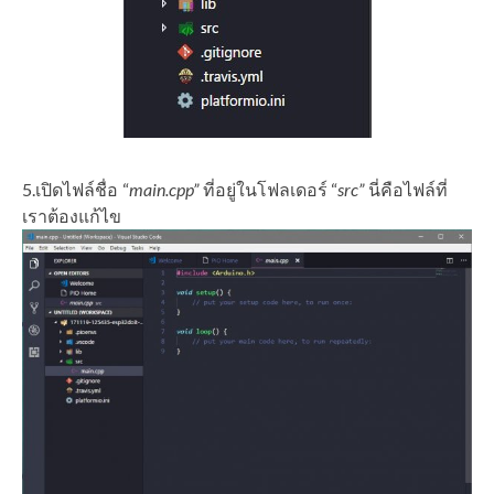
5.เปิดไฟล์ชื่อ “
main.cpp”
ที่อยู่ในโฟลเดอร์ “
src”
นี่คือไฟล์ที่
เราต้องแก้ไข