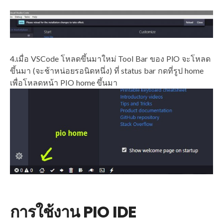
4.เมื่อ VSCode โหลดขึ้นมาใหม่ Tool Bar ของ PlO จะโหลด
ขึ้นมา (จะช้าหน่อยรอนิดหนึ่ง) ที่ status bar กดที่รูป home
เพื่อโหลดหน้า PIO home ขึ้นมา
การใช้งาน PIO IDE