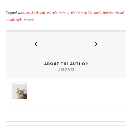
Tagged with:
esp32 devkit
,
pio
,
platform io
,
platform io ide
,
tools
,
tutorial
,
visual
studio code
,
vscode
ABOUT THE AUTHOR
Jaava