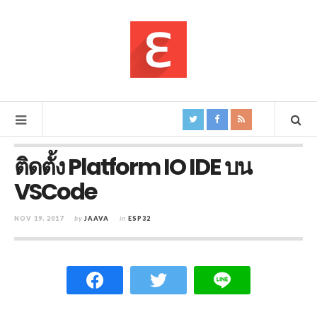
ติดตั้ง Platform IO IDE บน
VSCode
NOV 19, 2017
by
JAAVA
in
ESP32