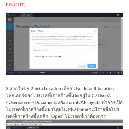
PINOUT
)
3.หากในข้อ 2. ตรง Location เลือก Use default location
โฟลเดอร์ของโปรเจคที่เราสร้างขึ้นจะอยู่ใน C:\Users\
<Usernamre>\Documents\PlatformIO\Projects ทำการเปิด
โปรเจคที่เราสร้างขึ้นมาโดยใน PIO home จะมีรายชื่อโปร
เจคที่เราสร้างขึ้นคลิก “Open” โปรเจคที่เราต้องการ