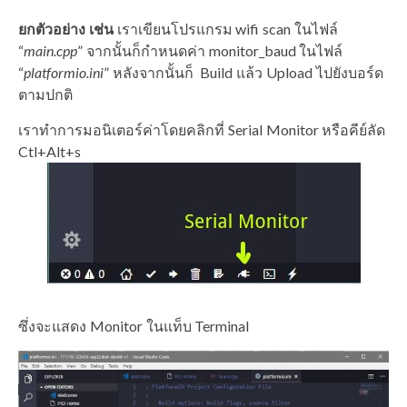
ยกตัวอย่าง เช่น
เราเขียนโปรแกรม wifi scan ในไฟล์
“
main.cpp
” จากนั้นก็กำหนดค่า monitor_baud ในไฟล์
“
platformio.ini
” หลังจากนั้นก็ Build แล้ว Upload ไปยังบอร์ด
ตามปกติ
เราทำการมอนิเตอร์ค่าโดยคลิกที่ Serial Monitor หรือคีย์ลัด
Ctl+Alt+s
ซึ่งจะแสดง Monitor ในแท็บ Terminal