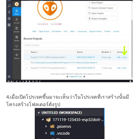
4.เมื่อเปิดโปรเจคขึ้นมาจะเห็นว่าในโปรเจคที่เราสร้างนั้นมี
โครงสร้างโฟลเดอร์ดังรูป