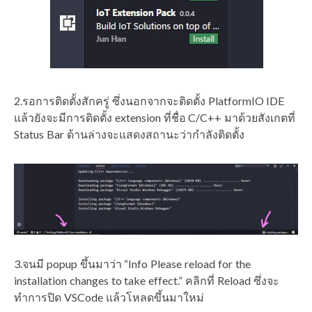
2.รอการติดตั้งสักครู่ ซึ่งนอกจากจะติดตั้ง PlatformIO IDE
แล้วยังจะมีการติดตั้ง extension ที่ชื่อ C/C++ มาด้วยสังเกตที่
Status Bar ด้านล่างจะแสดงสถานะว่ากำลังติดตั้ง
3.จนมี popup ขึ้นมาว่า “Info Please reload for the
installation changes to take effect.” คลิกที่ Reload ซึ่งจะ
ทำการปิด VSCode แล้วโหลดขึ้นมาใหม่