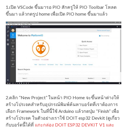
1.เปิด VSCode ขึ้นมารอ PIO สักครู่ให้ PIO Toolbar โหลด
ขึ้นมา แล้วกดรูป home เพื่อเปิด PIO home ขึ้นมาแล้ว
2.คลิก “New Project” ในหน้า PIO Home จะขึ้นหน้าต่างให้
สร้างโปรเจคสำหรับอุปกรณ์พิมพ์ค้นหาบอร์ดที่เราต้องการ
เลือก Framework ในที่นี้ใช้ Arduino แล้วกดปุ่ม “Finish” เพื่อ
สร้างโปรเจค ในตัวอย่างเราใช้ DOIT esp32 Devkit (ดูเกี่ยว
กับบอร์ดนี้ได้ที่
แกะกล่อง DOIT ESP32 DEVKIT V1 และ