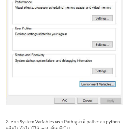
ช่อง System Variables ตรง Path ดูว่ามี path ของ python
หรือไม่ถ้าไม่มีให้ edit เพิ่มเข้าไป