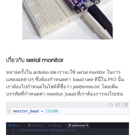
เกี่ยวกับ serial monitor
หลายครั้งใน arduino ide เราจะใช้ serial monitor ในการ
แสดงผลต่างๆ ซึ่งต้องกำหนดค่า baud rate ทีนี้ใน PIO นั้น
เราต้องไปกำหนดในไฟล์ที่ชื่อว่า
platformio.ini
โดยเพิ่ม
บรรทัดที่กำหนดค่า
monitor_baud
ที่เราต้องการลงไปเช่น
1
monitor_baud
=
115200